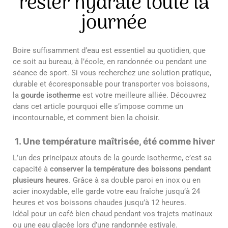
rester hydraté toute la
journée
Boire suffisamment d’eau est essentiel au quotidien, que
ce soit au bureau, à l’école, en randonnée ou pendant une
séance de sport. Si vous recherchez une solution pratique,
durable et écoresponsable pour transporter vos boissons,
la
gourde isotherme
est votre meilleure alliée. Découvrez
dans cet article pourquoi elle s’impose comme un
incontournable, et comment bien la choisir.
1. Une température maîtrisée, été comme hiver
L’un des principaux atouts de la gourde isotherme, c’est sa
capacité à
conserver la température des boissons pendant
plusieurs heures
. Grâce à sa double paroi en inox ou en
acier inoxydable, elle garde votre eau fraîche jusqu’à 24
heures et vos boissons chaudes jusqu’à 12 heures.
Idéal pour un café bien chaud pendant vos trajets matinaux
ou une eau glacée lors d’une randonnée estivale.