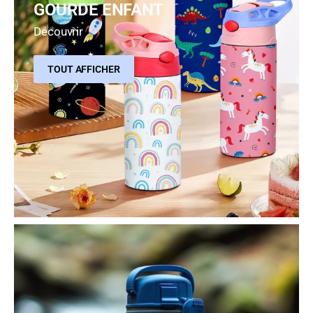
GOURDE ENFANT
Découvrir
TOUT AFFICHER