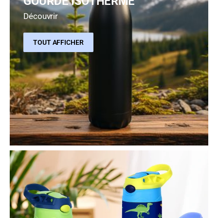
GOURDE ISOTHERME
Découvrir
TOUT AFFICHER