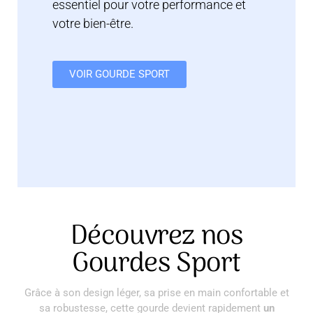
essentiel pour votre performance et
votre bien-être.
VOIR GOURDE SPORT
Découvrez nos
Gourdes Sport
Grâce à son design léger, sa prise en main confortable et
sa robustesse, cette gourde devient rapidement
un