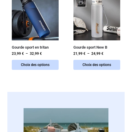
Gourde sport en tritan
Gourde sport New B
23,99
€
–
32,99
€
21,99
€
–
24,99
€
Choix des options
Choix des options