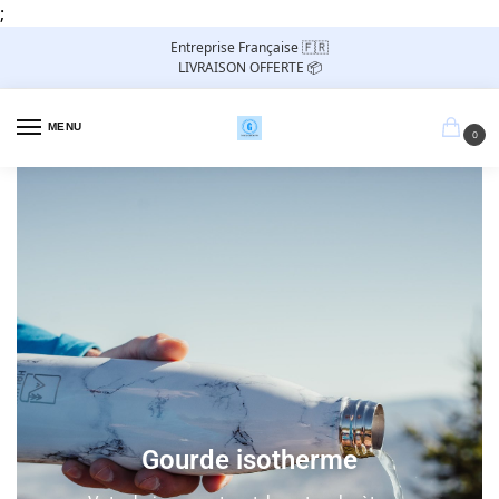
;
Entreprise Française 🇫🇷
LIVRAISON OFFERTE 📦
MENU
0
Gourde isotherme