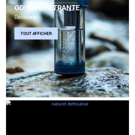
GOURDE FILTRANTE
Découvrir
TOUT AFFICHER