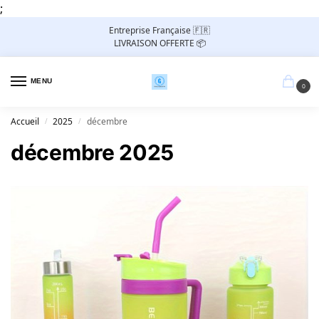
;
Entreprise Française 🇫🇷
LIVRAISON OFFERTE 📦
MENU
0
Accueil
2025
décembre
/
/
décembre 2025