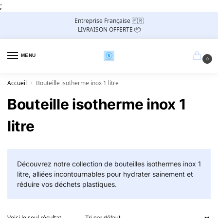
;
Entreprise Française 🇫🇷
LIVRAISON OFFERTE 📦
MENU
0
Accueil
Bouteille isotherme inox 1 litre
/
Bouteille isotherme inox 1
litre
Découvrez notre collection de bouteilles isothermes inox 1
litre, alliées incontournables pour hydrater sainement et
réduire vos déchets plastiques.
Voici le seul résultat