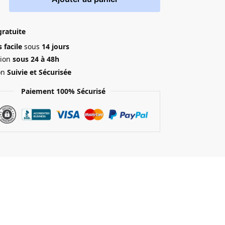
gratuite
 facile
sous
14 jours
ion
sous 24 à 48h
on
Suivie et Sécurisée
Paiement 100% Sécurisé