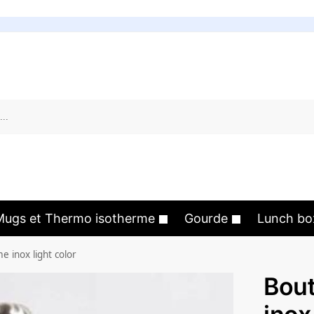
Mugs et Thermo isotherme
Gourde
Lunch bo
e inox light color
Bout