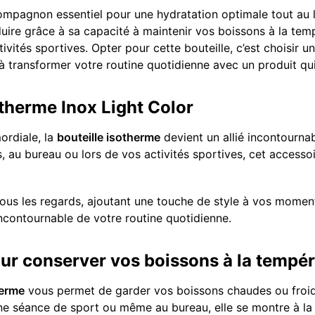
ompagnon essentiel pour une hydratation optimale tout au l
éduire grâce à sa capacité à maintenir vos boissons à la te
vités sportives. Opter pour cette bouteille, c’est choisir u
transformer votre routine quotidienne avec un produit qui 
otherme Inox Light Color
ordiale, la
bouteille isotherme
devient un allié incontourna
, au bureau ou lors de vos activités sportives, cet accessoi
tous les regards, ajoutant une touche de style à vos moments
 incontournable de votre routine quotidienne.
ur conserver vos boissons à la tempér
herme
vous permet de garder vos boissons chaudes ou froid
ne séance de sport ou même au bureau, elle se montre à la h