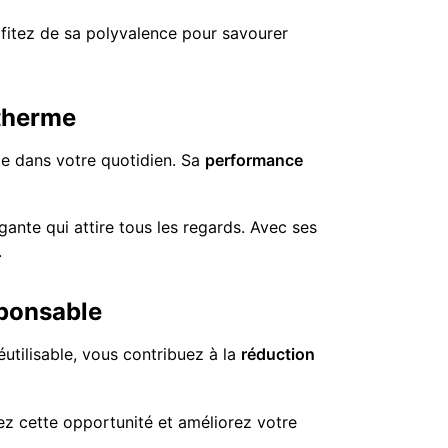
ofitez de sa polyvalence pour savourer
otherme
le dans votre quotidien. Sa
performance
ante qui attire tous les regards. Avec ses
.
sponsable
éutilisable, vous contribuez à la
réduction
sez cette opportunité et améliorez votre