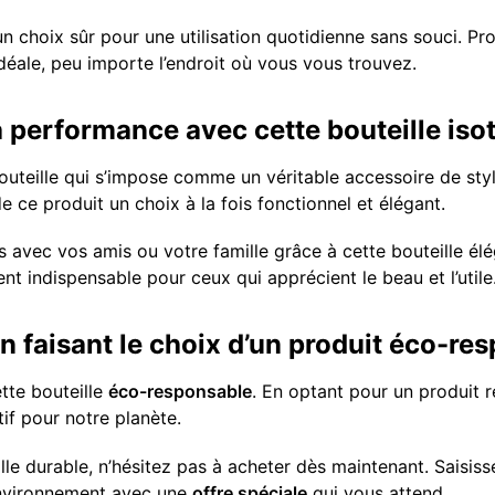
n choix sûr pour une utilisation quotidienne sans souci. Pr
déale, peu importe l’endroit où vous vous trouvez.
la performance avec cette bouteille is
uteille qui s’impose comme un véritable accessoire de sty
e ce produit un choix à la fois fonctionnel et élégant.
vec vos amis ou votre famille grâce à cette bouteille élég
nt indispensable pour ceux qui apprécient le beau et l’utile
n faisant le choix d’un produit éco-re
ette bouteille
éco-responsable
. En optant pour un produit r
tif pour notre planète.
ille durable, n’hésitez pas à acheter dès maintenant. Saisis
environnement avec une
offre spéciale
qui vous attend.