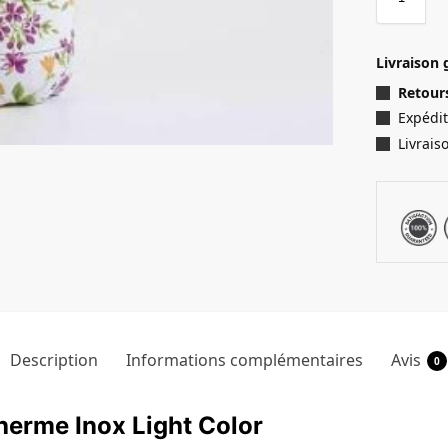
Livraison 
Retours
Expédit
Livrais
Description
Informations complémentaires
Avis
0
therme Inox Light Color