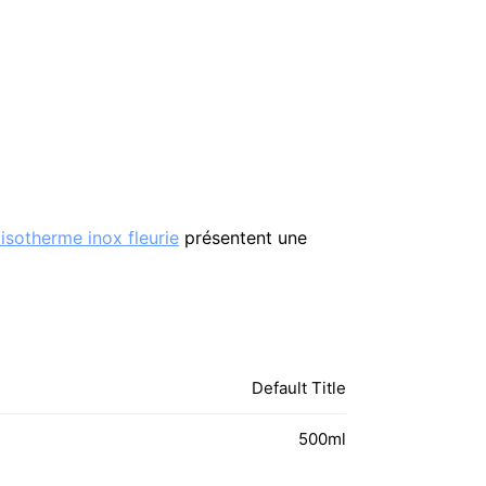
 isotherme inox fleurie
présentent une
Default Title
500ml