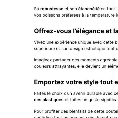
Sa
robustesse
et son
étanchéité
en font u
vos boissons préférées à la température i
Offrez-vous l’élégance et 
Vivez une expérience unique avec cette bo
supérieure et son design esthétique font d
Imaginez partager des moments agréables a
couleurs attrayantes, elle devient un éléme
Emportez votre style tout e
Faites le choix d’un avenir durable avec c
des plastiques
et faites un geste significa
Pour profiter des bienfaits de cette boute
quotidien tout en prenant soin de notre 