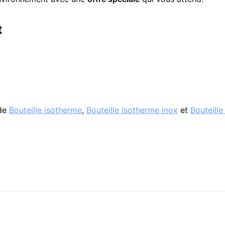
t
 de
Bouteille isotherme
,
Bouteille isotherme inox
et
Bouteille