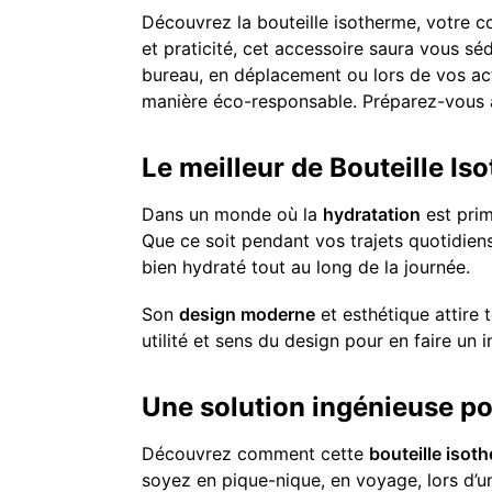
Découvrez la bouteille isotherme, votre c
et praticité, cet accessoire saura vous s
bureau, en déplacement ou lors de vos acti
manière éco-responsable. Préparez-vous à 
Le meilleur de Bouteille Is
Dans un monde où la
hydratation
est prim
Que ce soit pendant vos trajets quotidiens
bien hydraté tout au long de la journée.
Son
design moderne
et esthétique attire 
utilité et sens du design pour en faire un
Une solution ingénieuse po
Découvrez comment cette
bouteille isot
soyez en pique-nique, en voyage, lors d’u