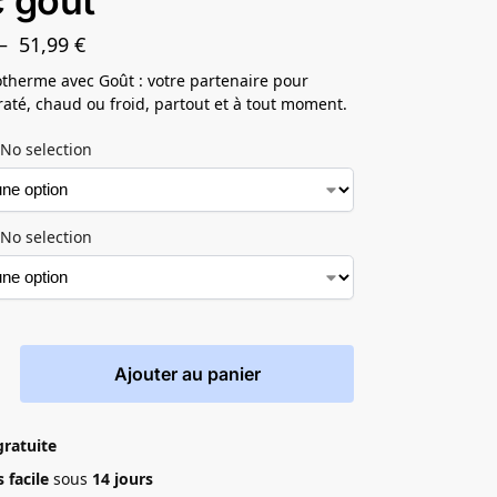
 goût
–
51,99
€
therme avec Goût : votre partenaire pour
raté, chaud ou froid, partout et à tout moment.
No selection
No selection
Ajouter au panier
gratuite
 facile
sous
14 jours