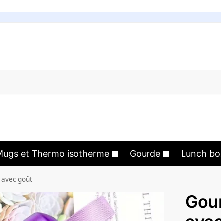
Mugs et Thermo isotherme
Gourde
Lunch bo
 avec goût
Gou