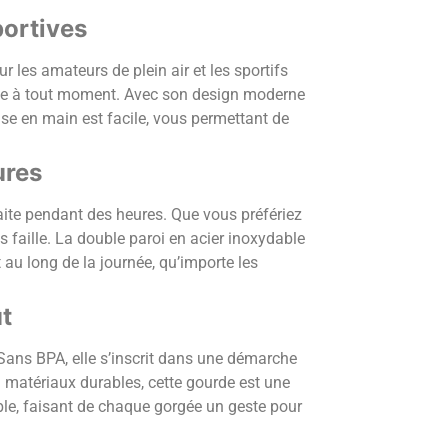
ortives
 les amateurs de plein air et les sportifs
ale à tout moment. Avec son design moderne
se en main est facile, vous permettant de
ures
ite pendant des heures. Que vous préfériez
s faille. La double paroi en acier inoxydable
au long de la journée, qu’importe les
t
 Sans BPA, elle s’inscrit dans une démarche
en matériaux durables, cette gourde est une
ble, faisant de chaque gorgée un geste pour