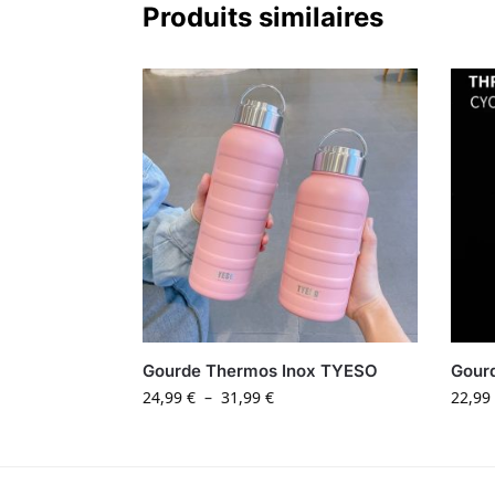
Produits similaires
Gourde Thermos Inox TYESO
Gourd
24,99
€
–
31,99
€
22,99