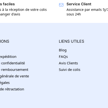
s faciles
Service Client
s à la réception de votre colis
Assistance par emails 5j
anger d'avis
sous 24h
IONS
LIENS UTILES
Blog
’expédition
FAQs
 confidentialité
Avis Clients
de remboursement
Suivi de colis
générale de vente
égales
de rétractation