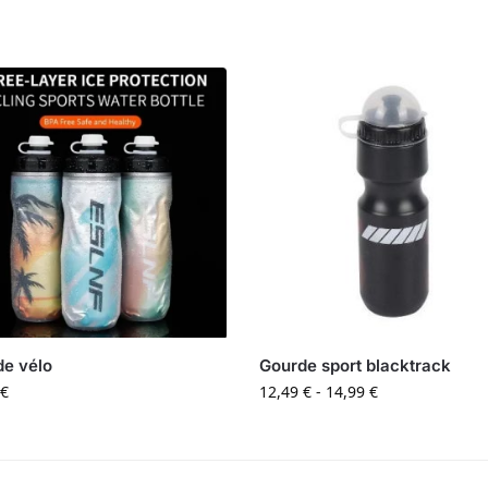
e vélo
Gourde sport blacktrack
€
12,49
€
-
14,99
€