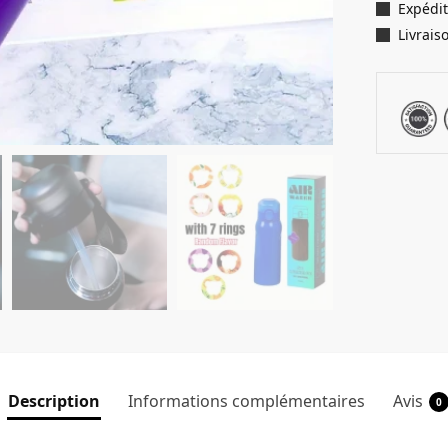
Expédit
Livrais
Description
Informations complémentaires
Avis
0