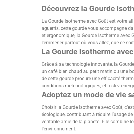
Découvrez la Gourde Isot
La Gourde Isotherme avec Goût est votre alli
aguerris, cette gourde vous accompagne da
et ergonomique, la Gourde Isotherme avec Go
l’emmener partout où vous allez, que ce so
La Gourde Isotherme avec 
Grâce à sa technologie innovante, la Gourd
un café bien chaud au petit matin ou une bois
de cette gourde procure une efficacité therm
conditions météorologiques, et restez énerg
Adoptez un mode de vie s
Choisir la Gourde Isotherme avec Goût, c’es
écologique, contribuant à réduire l’usage de
véritable amie de la planète. Elle combine 
l’environnement.