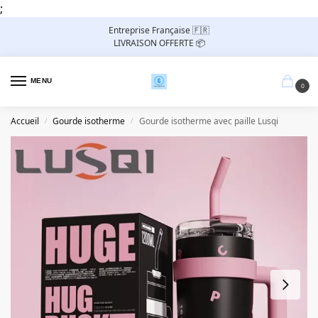
;
Entreprise Française 🇫🇷
LIVRAISON OFFERTE 📦
MENU
0
Accueil
Gourde isotherme
Gourde isotherme avec paille Lusqi
/
/