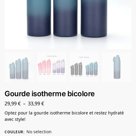
Gourde isotherme bicolore
29,99
€
–
33,99
€
Optez pour la gourde isotherme bicolore et restez hydraté
avec style!
No selection
COULEUR
: