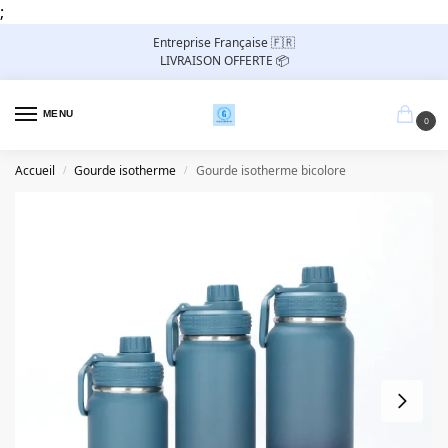
;
Entreprise Française 🇫🇷
LIVRAISON OFFERTE 📦
MENU
0
Accueil
Gourde isotherme
Gourde isotherme bicolore
/
/