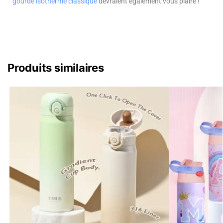
gourde isotherme classique
devraient également vous plaire !
Produits similaires