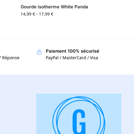
Gourde isotherme White Panda
14,99
€
-
17,99
€
Paiement 100% sécurisé
/7 Réponse
PayPal / MasterCard / Visa