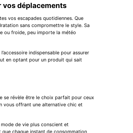
r vos déplacements
outes vos escapades quotidiennes. Que
dratation sans compromettre le style. Sa
e ou froide, peu importe la météo
 l’accessoire indispensable pour assurer
ut en optant pour un produit qui sait
 se révèle être le choix parfait pour ceux
en vous offrant une alternative chic et
 mode de vie plus conscient et
ant que chaque instant de consommation