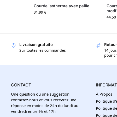
Gourde isotherme avec paille
Gourd
motif
31,99
€
44,50
Livraison gratuite
Retour
Sur toutes les commandes
14 jour
pour ch
CONTACT
INFORMAT
Une question ou une suggestion,
À Propos
contactez-nous et vous recevrez une
Politique d
réponse en moins de 24h du lundi au
Politique de
vendredi entre 9h et 17h
Politique 