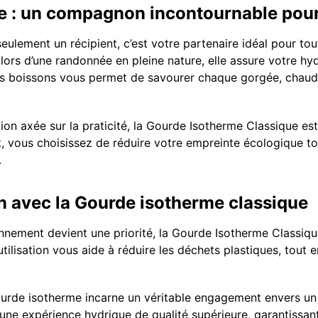
e : un compagnon incontournable pou
eulement un récipient, c’est votre partenaire idéal pour t
lors d’une randonnée en pleine nature, elle assure votre hy
os boissons vous permet de savourer chaque gorgée, chaud
on axée sur la praticité, la Gourde Isotherme Classique est
t, vous choisissez de réduire votre empreinte écologique to
.
in avec la Gourde isotherme classique
nnement devient une priorité, la Gourde Isotherme Classique
 utilisation vous aide à réduire les déchets plastiques, tout 
gourde isotherme incarne un véritable engagement envers un
e une expérience hydrique de qualité supérieure, garantiss