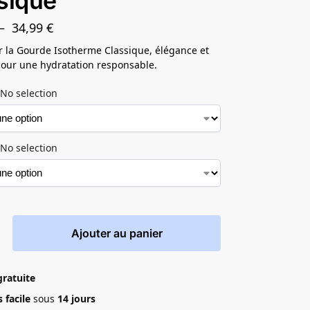
sique
–
34,99
€
 la Gourde Isotherme Classique, élégance et
 pour une hydratation responsable.
No selection
No selection
Ajouter au panier
gratuite
 facile
sous
14 jours