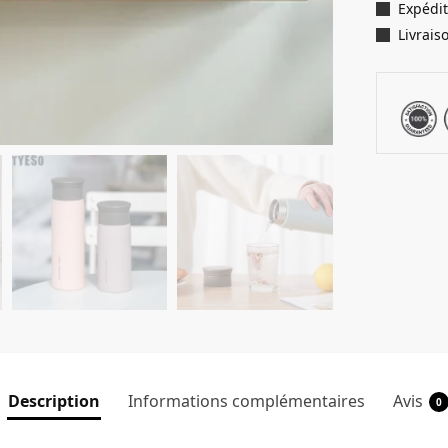
Expédit
Livrais
Description
Informations complémentaires
Avis
0