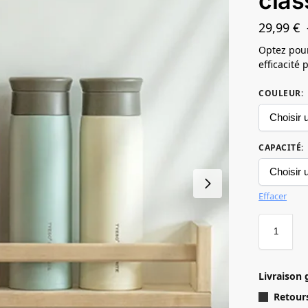
clas
29,99
€
Optez pour
efficacité
COULEUR
:
CAPACITÉ
:
Effacer
Livraison 
Retours