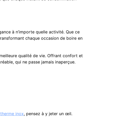
ance à n’importe quelle activité. Que ce
, transformant chaque occasion de boire en
eilleure qualité de vie. Offrant confort et
gréable, qui ne passe jamais inaperçue.
otherme inox
, pensez à y jeter un œil.