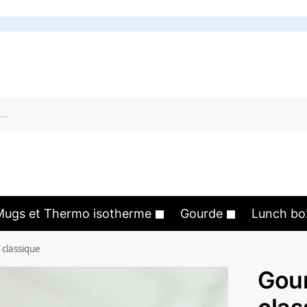
Mugs et Thermo isotherme
Gourde
Lunch bo
classique
Gou