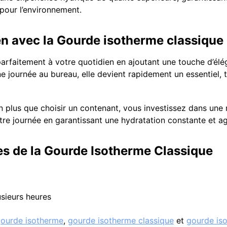
 pour l’environnement.
n avec la Gourde isotherme classique
arfaitement à votre quotidien en ajoutant une touche d’élég
une journée au bureau, elle devient rapidement un essentiel
 plus que choisir un contenant, vous investissez dans une m
 votre journée en garantissant une hydratation constante et a
es de la Gourde Isotherme Classique
usieurs heures
ourde isotherme
,
gourde isotherme classique
et
gourde is