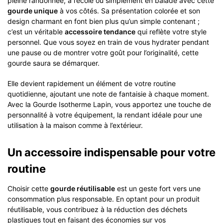
pleine randonnée, à l’école ou simplement en balade avec cette
gourde unique
à vos côtés. Sa présentation colorée et son
design charmant en font bien plus qu’un simple contenant ;
c’est un véritable
accessoire tendance
qui reflète votre style
personnel. Que vous soyez en train de vous hydrater pendant
une pause ou de montrer votre goût pour l’originalité, cette
gourde saura se démarquer.
Elle devient rapidement un élément de votre routine
quotidienne, ajoutant une note de fantaisie à chaque moment.
Avec la Gourde Isotherme Lapin, vous apportez une touche de
personnalité à votre équipement, la rendant idéale pour une
utilisation à la maison comme à l’extérieur.
Un accessoire indispensable pour votre
routine
Choisir cette
gourde réutilisable
est un geste fort vers une
consommation plus responsable. En optant pour un produit
réutilisable, vous contribuez à la réduction des déchets
plastiques tout en faisant des économies sur vos