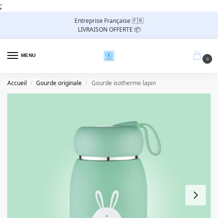
;
Entreprise Française 🇫🇷
LIVRAISON OFFERTE 📦
MENU
0
Accueil
Gourde originale
Gourde isotherme lapin
/
/