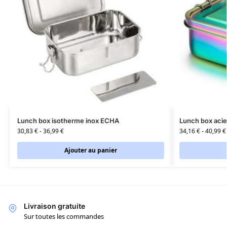
Lunch box isotherme inox ECHA
Lunch box acie
30,83
€
-
36,99
€
34,16
€
-
40,99
€
Ajouter au panier
Livraison gratuite
Sur toutes les commandes