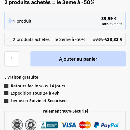
2 produits achetés = le 3eme à -50%
39,99
€
1 produit
Total:
39,99
€
2 produits achetés = le 3eme à -50%
33,33
€
39,99
€
Ajouter au panier
Livraison gratuite
Retours facile
sous
14 jours
Expédition
sous 24 à 48h
Livraison
Suivie et Sécurisée
Paiement 100% Sécurisé