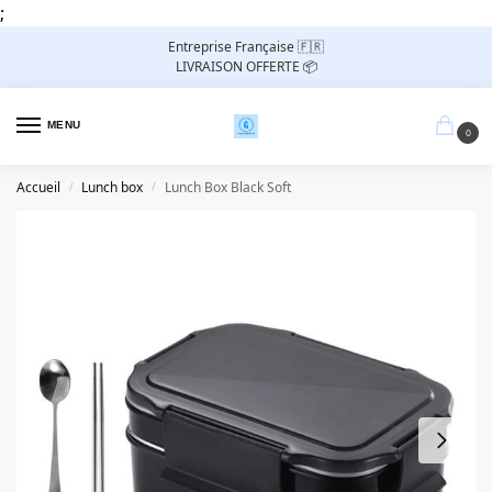
;
Entreprise Française 🇫🇷
LIVRAISON OFFERTE 📦
MENU
0
Accueil
Lunch box
Lunch Box Black Soft
/
/