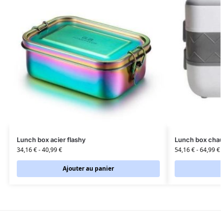
Lunch box acier flashy
Lunch box chau
34,16
€
-
40,99
€
54,16
€
-
64,99
€
Ajouter au panier