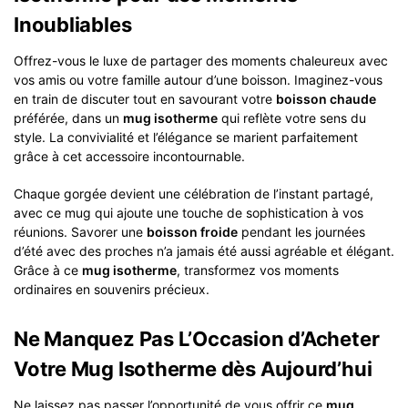
Inoubliables
Offrez-vous le luxe de partager des moments chaleureux avec
vos amis ou votre famille autour d’une boisson. Imaginez-vous
en train de discuter tout en savourant votre
boisson chaude
préférée, dans un
mug isotherme
qui reflète votre sens du
style. La convivialité et l’élégance se marient parfaitement
grâce à cet accessoire incontournable.
Chaque gorgée devient une célébration de l’instant partagé,
avec ce mug qui ajoute une touche de sophistication à vos
réunions. Savorer une
boisson froide
pendant les journées
d’été avec des proches n’a jamais été aussi agréable et élégant.
Grâce à ce
mug isotherme
, transformez vos moments
ordinaires en souvenirs précieux.
Ne Manquez Pas L’Occasion d’Acheter
Votre Mug Isotherme dès Aujourd’hui
Ne laissez pas passer l’opportunité de vous offrir ce
mug