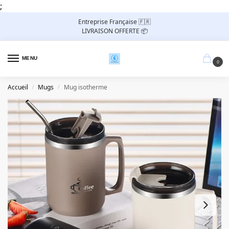
;
Entreprise Française 🇫🇷
LIVRAISON OFFERTE 📦
MENU
0
Accueil
Mugs
Mug isotherme
/
/