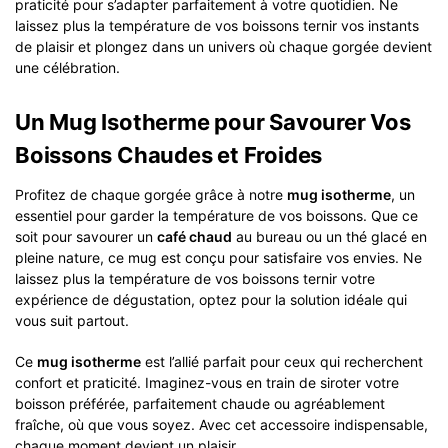
praticité pour s’adapter parfaitement à votre quotidien. Ne
laissez plus la température de vos boissons ternir vos instants
de plaisir et plongez dans un univers où chaque gorgée devient
une célébration.
Un Mug Isotherme pour Savourer Vos
Boissons Chaudes et Froides
Profitez de chaque gorgée grâce à notre
mug isotherme
, un
essentiel pour garder la température de vos boissons. Que ce
soit pour savourer un
café chaud
au bureau ou un thé glacé en
pleine nature, ce mug est conçu pour satisfaire vos envies. Ne
laissez plus la température de vos boissons ternir votre
expérience de dégustation, optez pour la solution idéale qui
vous suit partout.
Ce
mug isotherme
est l’allié parfait pour ceux qui recherchent
confort et praticité. Imaginez-vous en train de siroter votre
boisson préférée, parfaitement chaude ou agréablement
fraîche, où que vous soyez. Avec cet accessoire indispensable,
chaque moment devient un plaisir.