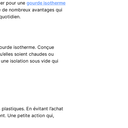
ter pour une
gourde isotherme
fre de nombreux avantages qui
quotidien.
 gourde isotherme. Conçue
u’elles soient chaudes ou
une isolation sous vide qui
plastiques. En évitant l’achat
nt. Une petite action qui,