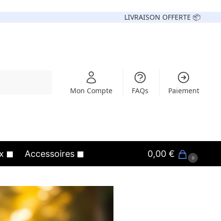
LIVRAISON OFFERTE 📦
Recherche
Mon Compte
FAQs
Paiement
x
Accessoires
0,00
€
0