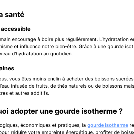
a santé
 accessible
ain encourage à boire plus régulièrement. L’hydratation es
isme et influence notre bien-être. Grâce à une gourde iso
veau d’hydratation au quotidien.
saines
us, vous êtes moins enclin à acheter des boissons sucrées
’eau infusée de fruits, de thés naturels ou de boissons mai
es et autres additifs.
uoi adopter une gourde isotherme ?
ogiques, économiques et pratiques, la
gourde isotherme
re
pour réduire votre empreinte énergétique, profiter de bois