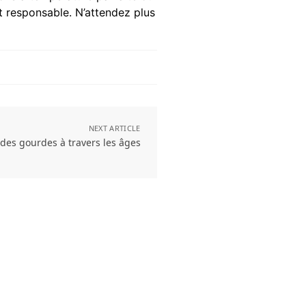
t responsable. N’attendez plus
NEXT ARTICLE
e des gourdes à travers les âges