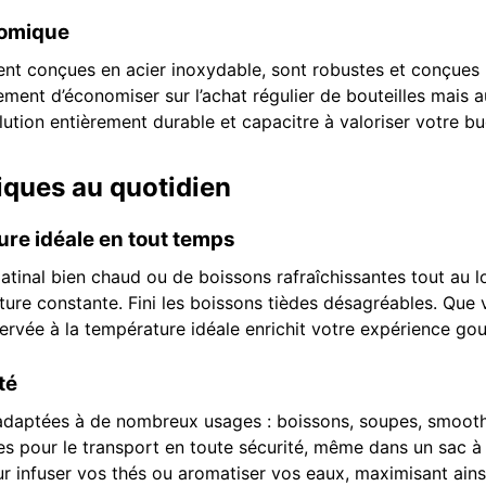
nomique
nt conçues en acier inoxydable, sont robustes et conçues 
ent d’économiser sur l’achat régulier de bouteilles mais au
ution entièrement durable et capacitre à valoriser votre b
iques au quotidien
re idéale en tout temps
tinal bien chaud ou de boissons rafraîchissantes tout au lo
ure constante. Fini les boissons tièdes désagréables. Qu
ervée à la température idéale enrichit votre expérience go
té
adaptées à de nombreux usages : boissons, soupes, smoothi
tes pour le transport en toute sécurité, même dans un sac à
ur infuser vos thés ou aromatiser vos eaux, maximisant ainsi 