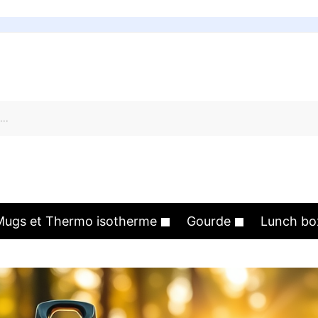
Mugs et Thermo isotherme
Gourde
Lunch bo