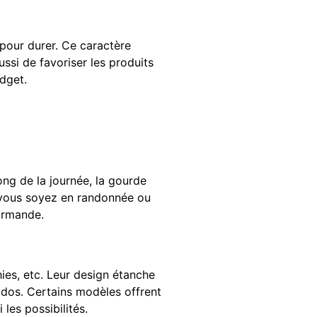
pour durer. Ce caractère
ssi de favoriser les produits
udget.
ng de la journée, la gourde
e vous soyez en randonnée ou
urmande.
es, etc. Leur design étanche
 dos. Certains modèles offrent
les possibilités.