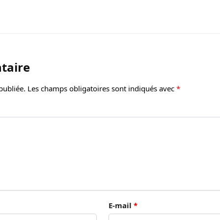
taire
publiée.
Les champs obligatoires sont indiqués avec
*
E-mail
*