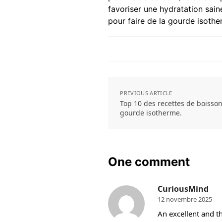
favoriser une hydratation sai
pour faire de la gourde isothe
PREVIOUS ARTICLE
Top 10 des recettes de boisso
gourde isotherme.
One comment
CuriousMind
12 novembre 2025
An excellent and t