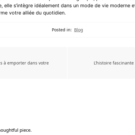
ne, elle s’intègre idéalement dans un mode de vie moderne e
rme votre alliée du quotidien.
Posted in:
Blog
ns à emporter dans votre
L’histoire fascinant
houghtful piece.