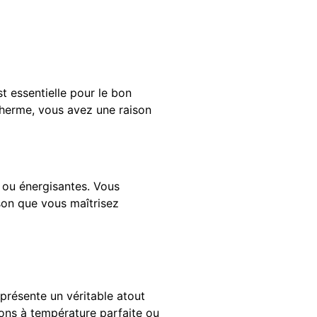
t essentielle pour le bon
therme, vous avez une raison
 ou énergisantes. Vous
son que vous maîtrisez
présente un véritable atout
sons à température parfaite ou