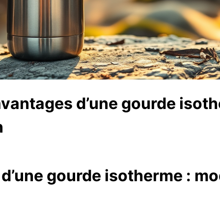
avantages d’une gourde isot
n
d’une gourde isotherme : mo