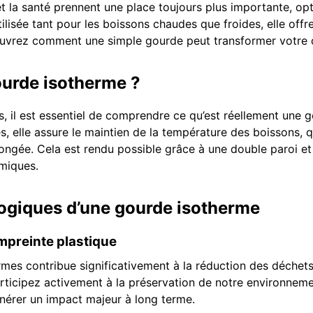
t la santé prennent une place toujours plus importante, op
tilisée tant pour les boissons chaudes que froides, elle of
ouvrez comment une simple gourde peut transformer votre 
ourde isotherme ?
s, il est essentiel de comprendre ce qu’est réellement une
, elle assure le maintien de la température des boissons, q
ongée. Cela est rendu possible grâce à une double paroi et 
miques.
ogiques d’une gourde isotherme
mpreinte plastique
ermes contribue significativement à la réduction des déchets 
articipez activement à la préservation de notre environneme
nérer un impact majeur à long terme.