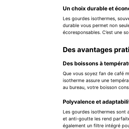
Un choix durable et éco
Les gourdes isothermes, souve
durable vous permet non seulem
écoresponsables. C’est une sol
Des avantages prat
Des boissons à températu
Que vous soyez fan de café ma
isotherme assure une températ
au bureau, votre boisson cons
Polyvalence et adaptabili
Les gourdes isothermes sont 
et anti-goutte les rend parfai
également un filtre intégré po